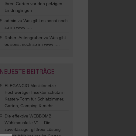
Ihren Garten vor den pelzigen
Eindringlingen
admin
zu
Was gibt es sonst noch
so im www ….
Robert Autengruber
zu
Was gibt
es sonst noch so im www ….
NEUESTE BEITRÄGE
ELEGANCIO Moskitonetze –
Hochwertiger Insektenschutz in
Kasten-Form für Schlafzimmer,
Garten, Camping & mehr
Die effektive WEBBOMB
Wühlmausfalle V1 – Die
zuverlässige, giftfreie Lösung