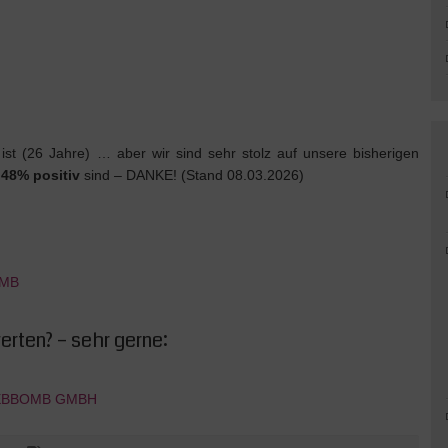
ist (26 Jahre) … aber wir sind sehr stolz auf unsere bisherigen
,48% positiv
sind – DANKE! (Stand 08.03.2026)
OMB
rten? – sehr gerne:
 WEBBOMB GMBH