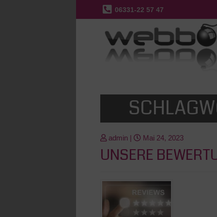
06331-22 57 47
SCHLAGW
admin
|
Mai 24, 2023
UNSERE BEWERTU