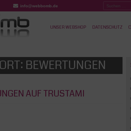
Suchen
info@webbomb.de
nach:
UNSER WEBSHOP
DATENSCHUTZ
C
ORT:
BEWERTUNGEN
NGEN AUF TRUSTAMI