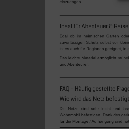
einzuengen.
Ideal für Abenteuer & Reise
Egal ob im heimischen Garten ode
zuverlässigen Schutz selbst vor kle
ist es auch für Regionen geeignet, in
Das leichte Material ermöglicht mühe
und Abenteurer.
FAQ – Häufig gestellte Fra
Wie wird das Netz befestigt
Die Netze sind sehr leicht und la
Wohnmobil befestigen. Dank des geri
für die Montage / Aufhängung sind nat