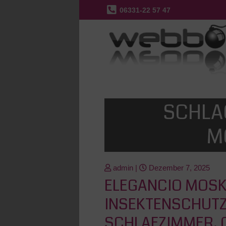
06331-22 57 47
SCHLA
M
admin
|
Dezember 7, 2025
ELEGANCIO MOSK
INSEKTENSCHUTZ
SCHLAFZIMMER, 