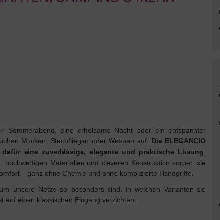
her Sommerabend, eine erholsame Nacht oder ein entspannter
auchen Mücken, Stechfliegen oder Wespen auf.
Die ELEGANCIO
 dafür eine zuverlässige, elegante und praktische Lösung
.
 hochwertigen Materialien und cleveren Konstruktion sorgen sie
omfort – ganz ohne Chemie und ohne komplizierte Handgriffe.
rum unsere Netze so besonders sind, in welchen Varianten sie
st auf einen klassischen Eingang verzichten.