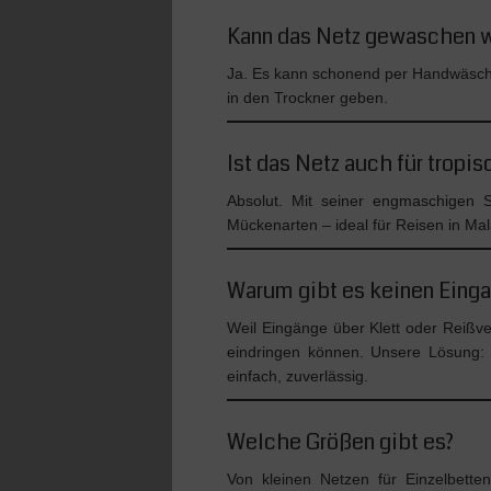
Kann das Netz gewaschen 
Ja. Es kann schonend per Handwäsche 
in den Trockner geben.
Ist das Netz auch für tropi
Absolut. Mit seiner engmaschigen St
Mückenarten – ideal für Reisen in Ma
Warum gibt es keinen Eing
Weil Eingänge über Klett oder Reißver
eindringen können. Unsere Lösung
einfach, zuverlässig.
Welche Größen gibt es?
Von kleinen Netzen für Einzelbette