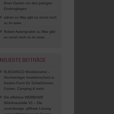
Ihren Garten vor den pelzigen
Eindringlingen
admin
zu
Was gibt es sonst noch
so im www ….
Robert Autengruber
zu
Was gibt
es sonst noch so im www ….
NEUESTE BEITRÄGE
ELEGANCIO Moskitonetze –
Hochwertiger Insektenschutz in
Kasten-Form für Schlafzimmer,
Garten, Camping & mehr
Die effektive WEBBOMB
Wühlmausfalle V1 – Die
zuverlässige, giftfreie Lösung