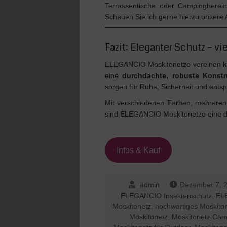
Terrassentische oder Campingberei
Schauen Sie ich gerne hierzu unsere
Fazit: Eleganter Schutz – vi
ELEGANCIO Moskitonetze vereinen
k
eine
durchdachte, robuste Konstr
sorgen für Ruhe, Sicherheit und ent
Mit verschiedenen Farben, mehreren
sind ELEGANCIO Moskitonetze eine d
Infos & Kauf
admin
Dezember 7, 
ELEGANCIO Insektenschutz
,
EL
Moskitonetz
,
hochwertiges Moskito
Moskitonetz
,
Moskitonetz Cam