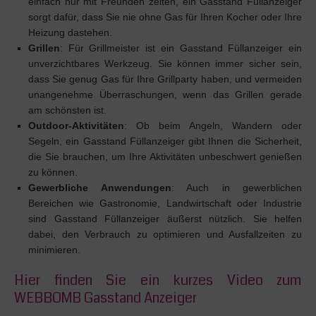
einfach nur mit Freunden zelten, ein Gasstand Füllanzeiger
sorgt dafür, dass Sie nie ohne Gas für Ihren Kocher oder Ihre
Heizung dastehen.
Grillen
: Für Grillmeister ist ein Gasstand Füllanzeiger ein
unverzichtbares Werkzeug. Sie können immer sicher sein,
dass Sie genug Gas für Ihre Grillparty haben, und vermeiden
unangenehme Überraschungen, wenn das Grillen gerade
am schönsten ist.
Outdoor-Aktivitäten
: Ob beim Angeln, Wandern oder
Segeln, ein Gasstand Füllanzeiger gibt Ihnen die Sicherheit,
die Sie brauchen, um Ihre Aktivitäten unbeschwert genießen
zu können.
Gewerbliche Anwendungen
: Auch in gewerblichen
Bereichen wie Gastronomie, Landwirtschaft oder Industrie
sind Gasstand Füllanzeiger äußerst nützlich. Sie helfen
dabei, den Verbrauch zu optimieren und Ausfallzeiten zu
minimieren.
Hier finden Sie ein kurzes Video zum
WEBBOMB Gasstand Anzeiger