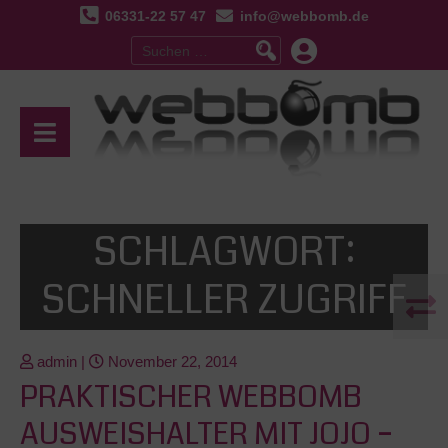
06331-22 57 47
info@webbomb.de
Suchen
nach:
SCHLAGWORT:
SCHNELLER ZUGRIFF
admin
|
November 22, 2014
PRAKTISCHER WEBBOMB
AUSWEISHALTER MIT JOJO –